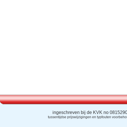
ingeschreven bij de KVK no 081529
tussentijdse prijswijzigingen en typfouten voorbeh