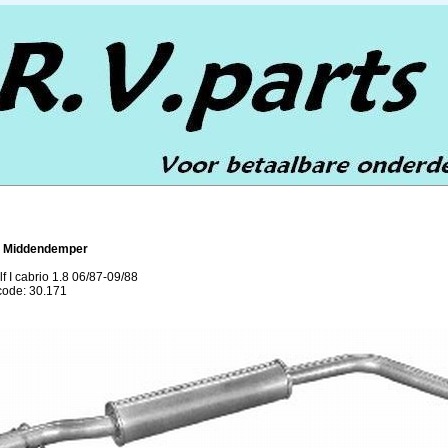
1 Middendemper
f I cabrio 1.8 06/87-09/88
lcode: 30.171