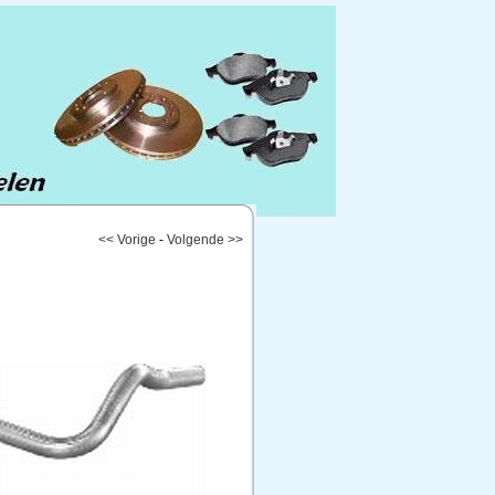
<< Vorige
-
Volgende >>