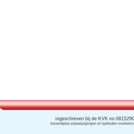
ingeschreven bij de KVK no 081529
tussentijdse prijswijzigingen en typfouten voorbeh