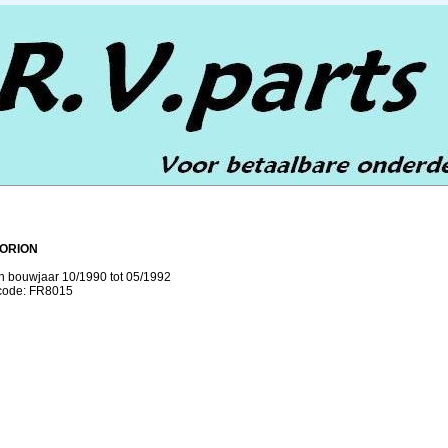
ORION
an bouwjaar 10/1990 tot 05/1992
lcode: FR8015