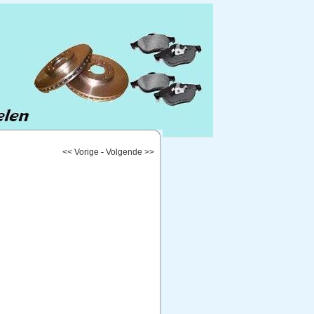
<< Vorige
-
Volgende >>