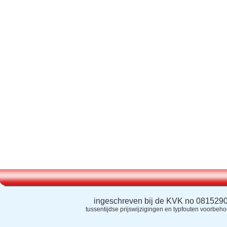
ingeschreven bij de KVK no 081529
tussentijdse prijswijzigingen en typfouten voorbeh