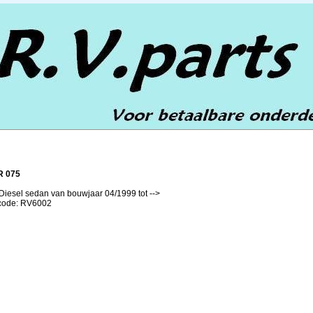
 075
Diesel sedan van bouwjaar 04/1999 tot -->
lcode: RV6002