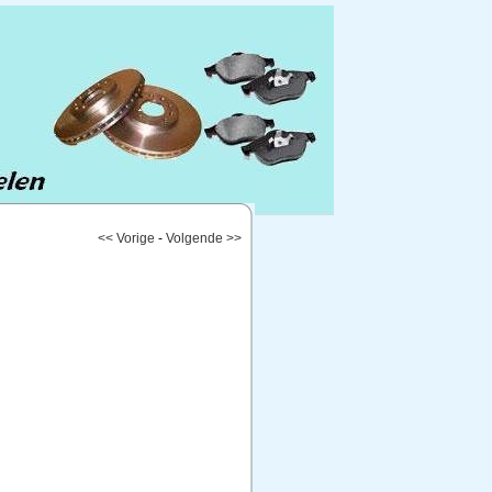
<< Vorige
-
Volgende >>