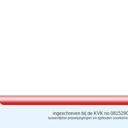
ingeschreven bij de KVK no 081529
tussentijdse prijswijzigingen en typfouten voorbeh