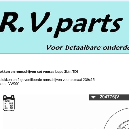
kken en remschijven set vooras Lupo 3Ltr. TDI
lokken en 2 geventileerde remschijven vooras maat 239x15
lcode: VW001