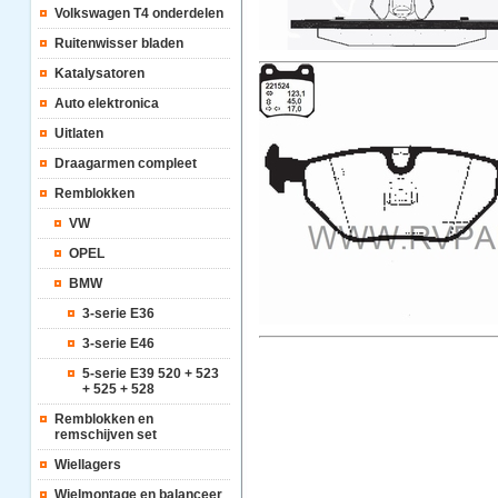
Volkswagen T4 onderdelen
Ruitenwisser bladen
Katalysatoren
Auto elektronica
Uitlaten
Draagarmen compleet
Remblokken
VW
OPEL
BMW
3-serie E36
3-serie E46
5-serie E39 520 + 523
+ 525 + 528
Remblokken en
remschijven set
Wiellagers
Wielmontage en balanceer