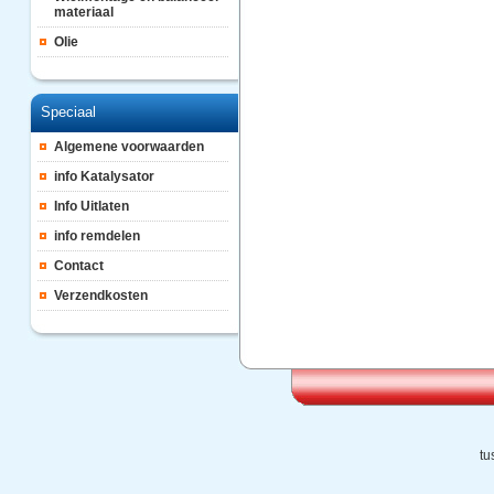
materiaal
Olie
Speciaal
Algemene voorwaarden
info Katalysator
Info Uitlaten
info remdelen
Contact
Verzendkosten
tu