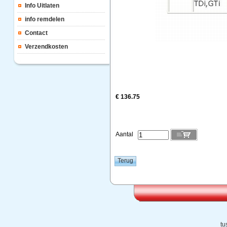
Info Uitlaten
info remdelen
Contact
Verzendkosten
€ 136.75
Aantal
tu