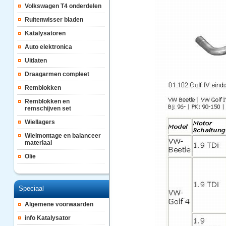
Volkswagen T4 onderdelen
Ruitenwisser bladen
Katalysatoren
Auto elektronica
Uitlaten
Draagarmen compleet
Remblokken
Remblokken en
remschijven set
Wiellagers
Wielmontage en balanceer
materiaal
Olie
Speciaal
Algemene voorwaarden
info Katalysator