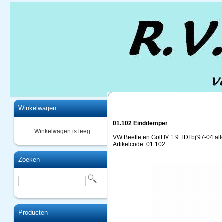
Home
Winkelwagen
01.102 Einddemper
Winkelwagen is leeg
VW Beetle en Golf IV 1.9 TDI bj'97-04 al
Artikelcode: 01.102
Zoeken
Producten