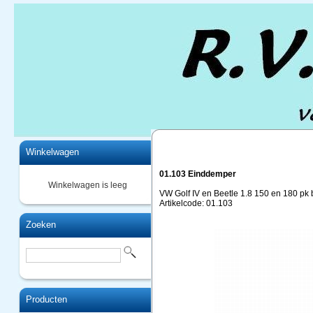
Home
Winkelwagen
01.103 Einddemper
Winkelwagen is leeg
VW Golf IV en Beetle 1.8 150 en 180 pk 
Artikelcode: 01.103
Zoeken
Producten