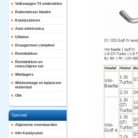
Volkswagen T4 onderdelen
Ruitenwisser bladen
Katalysatoren
Auto elektronica
Uitlaten
Draagarmen compleet
Remblokken
Remblokken en
remschijven set
Wiellagers
Wielmontage en balanceer
materiaal
Olie
Speciaal
Algemene voorwaarden
info Katalysator