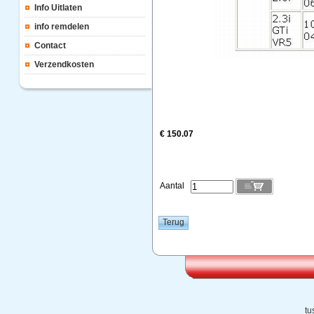
Info Uitlaten
info remdelen
Contact
Verzendkosten
€ 150.07
Aantal
tu