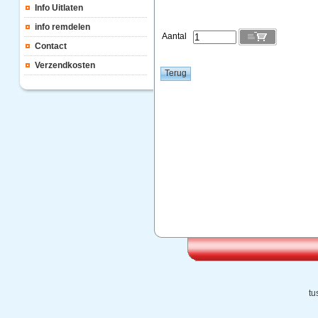
Info Uitlaten
info remdelen
Aantal
Contact
Verzendkosten
tu