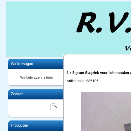
Home
Winkelwagen
1 x 5 gram Slagzink voor lichtmetalen 
Winkelwagen is leeg
Artikelcode: 985105
Zoeken
Producten