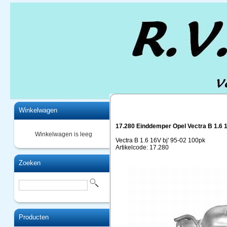
Home
Winkelwagen
17.280 Einddemper Opel Vectra B 1.6 
Winkelwagen is leeg
Vectra B 1.6 16V bj' 95-02 100pk
Artikelcode: 17.280
Zoeken
Producten