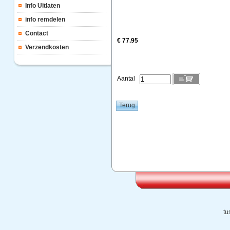
Info Uitlaten
info remdelen
Contact
€ 77.95
Verzendkosten
Aantal
tu