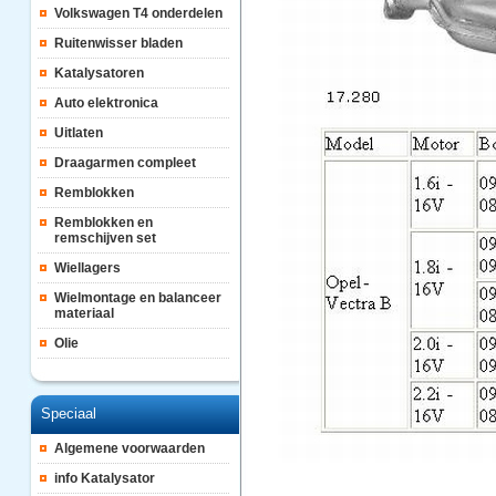
Volkswagen T4 onderdelen
Ruitenwisser bladen
Katalysatoren
Auto elektronica
Uitlaten
Draagarmen compleet
Remblokken
Remblokken en
remschijven set
Wiellagers
Wielmontage en balanceer
materiaal
Olie
Speciaal
Algemene voorwaarden
info Katalysator