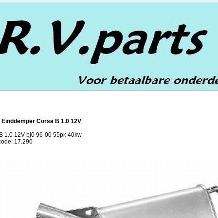
 Einddemper Corsa B 1.0 12V
B 1.0 12V bj0 96-00 55pk 40kw
lcode: 17.290