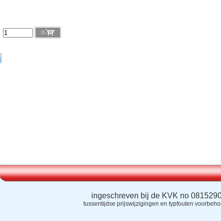
l
ingeschreven bij de KVK no 081529
tussentijdse prijswijzigingen en typfouten voorbeh