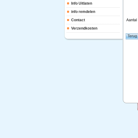
Info Uitlaten
info remdelen
Contact
Aanta
Verzendkosten