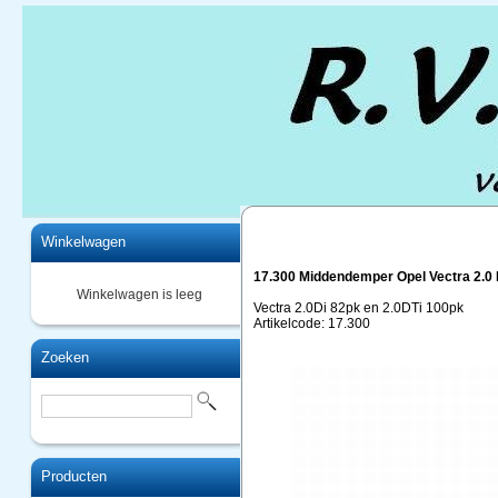
Home
Winkelwagen
17.300 Middendemper Opel Vectra 2.0 D
Winkelwagen is leeg
Vectra 2.0Di 82pk en 2.0DTi 100pk
Artikelcode: 17.300
Zoeken
Producten