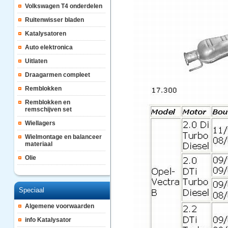
Volkswagen T4 onderdelen
Ruitenwisser bladen
Katalysatoren
Auto elektronica
Uitlaten
Draagarmen compleet
Remblokken
Remblokken en
remschijven set
Wiellagers
Wielmontage en balanceer
materiaal
Olie
Speciaal
Algemene voorwaarden
info Katalysator