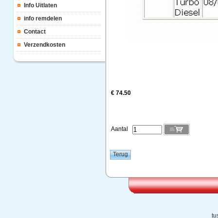
Info Uitlaten
info remdelen
Contact
Verzendkosten
€ 74.50
Aantal
tu