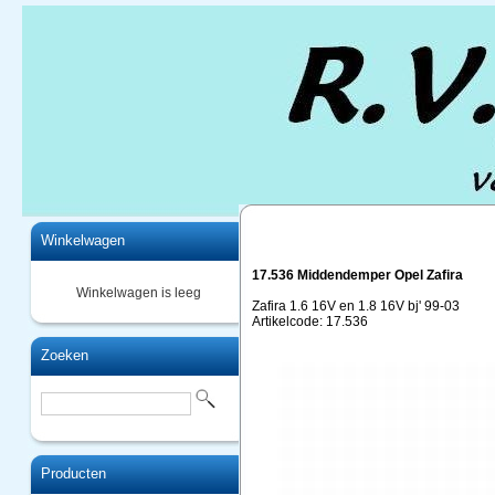
Home
Winkelwagen
17.536 Middendemper Opel Zafira
Winkelwagen is leeg
Zafira 1.6 16V en 1.8 16V bj' 99-03
Artikelcode: 17.536
Zoeken
Producten