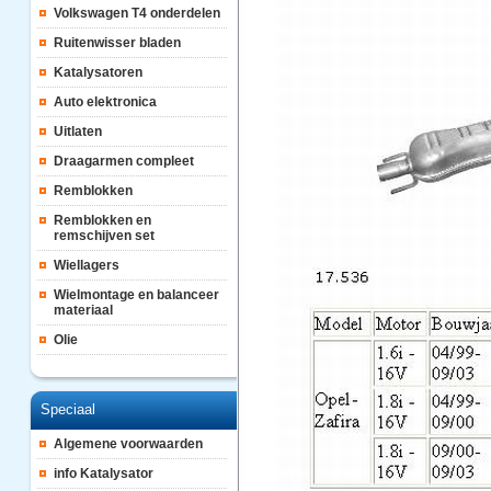
Volkswagen T4 onderdelen
Ruitenwisser bladen
Katalysatoren
Auto elektronica
Uitlaten
Draagarmen compleet
Remblokken
Remblokken en
remschijven set
Wiellagers
Wielmontage en balanceer
materiaal
Olie
Speciaal
Algemene voorwaarden
info Katalysator