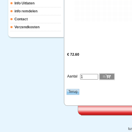
Info Uitlaten
info remdelen
Contact
Verzendkosten
€ 72.60
Aantal
tu