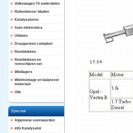
Volkswagen T4 onderdelen
Ruitenwisser bladen
Katalysatoren
Auto elektronica
Uitlaten
Draagarmen compleet
Remblokken
Remblokken en
remschijven set
Wiellagers
Wielmontage en balanceer
materiaal
Olie
Speciaal
Algemene voorwaarden
info Katalysator