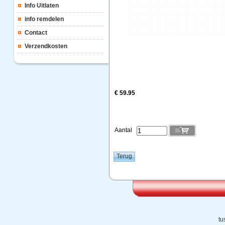
Info Uitlaten
info remdelen
Contact
Verzendkosten
€ 59.95
Aantal
tu