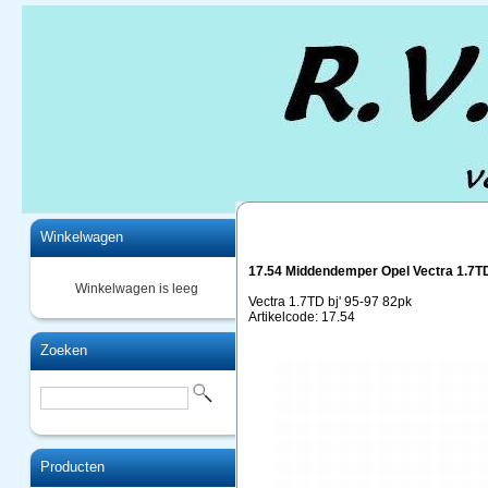
Home
Winkelwagen
17.54 Middendemper Opel Vectra 1.7T
Winkelwagen is leeg
Vectra 1.7TD bj' 95-97 82pk
Artikelcode: 17.54
Zoeken
Producten