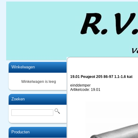
Home
Winkelwagen
19.01 Peugeot 205 86-97 1.1-1.6 kat
Winkelwagen is leeg
einddemper
Artikelcode: 19.01
Zoeken
Producten