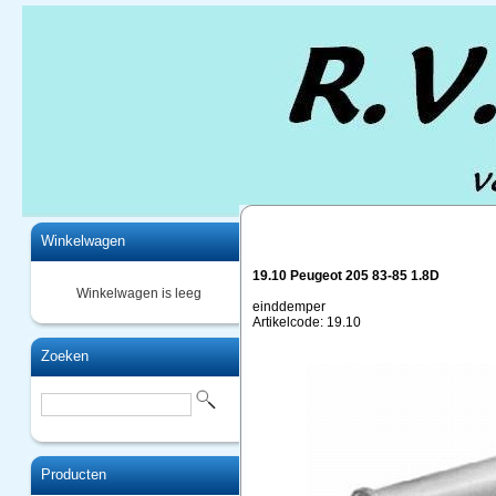
Home
Winkelwagen
19.10 Peugeot 205 83-85 1.8D
Winkelwagen is leeg
einddemper
Artikelcode: 19.10
Zoeken
Producten