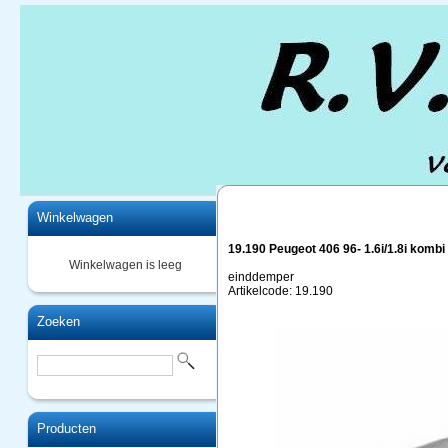
Home
Winkelwagen
19.190 Peugeot 406 96- 1.6i/1.8i kombi
Winkelwagen is leeg
einddemper
Artikelcode: 19.190
Zoeken
Producten