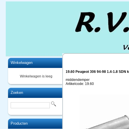
Home
Winkelwagen
19.60 Peugeot 306 94-98 1.4-1.8 SDN k
Winkelwagen is leeg
middendemper
Artikelcode: 19.60
Zoeken
Producten