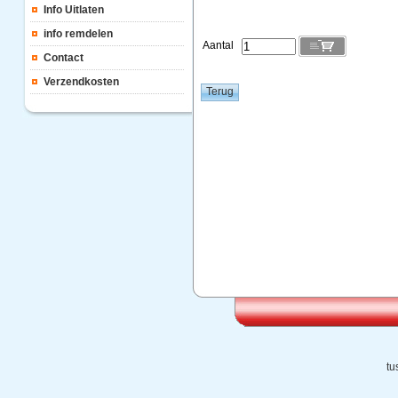
Info Uitlaten
info remdelen
Aantal
Contact
Verzendkosten
tu