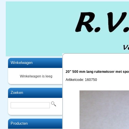
Home
Winkelwagen
20" 500 mm lang ruitenwisser met spo
Winkelwagen is leeg
Artikelcode: 160750
Zoeken
Producten