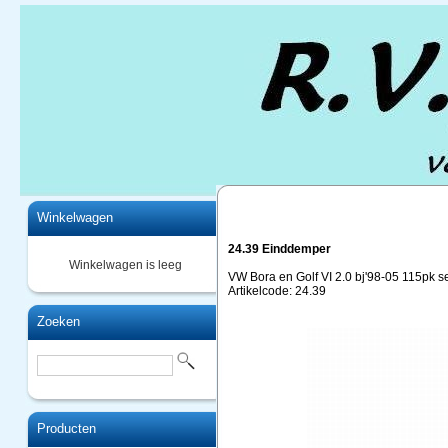
Home
Winkelwagen
24.39 Einddemper
Winkelwagen is leeg
VW Bora en Golf VI 2.0 bj'98-05 115pk s
Artikelcode: 24.39
Zoeken
Producten