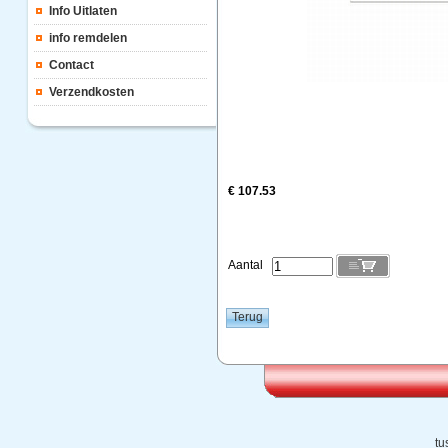
Info Uitlaten
info remdelen
Contact
Verzendkosten
€ 107.53
Aantal
tu