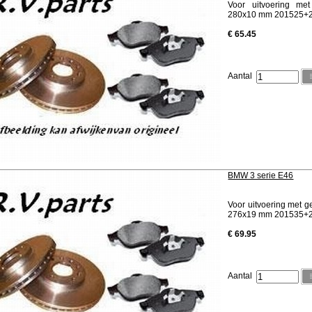
Voor uitvoering me
280x10 mm 201525+
€ 65.45
Aantal
BMW 3 serie E46
Voor uitvoering met g
276x19 mm 201535+
€ 69.95
Aantal