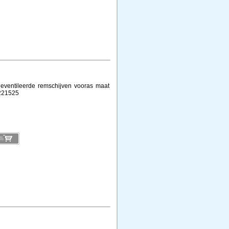
geventileerde remschijven vooras maat
221525