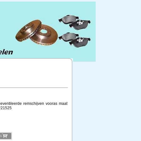
geventileerde remschijven vooras maat
221525