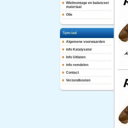
Wielmontage en balanceer
materiaal
Olie
Speciaal
Algemene voorwaarden
info Katalysator
Info Uitlaten
info remdelen
Contact
Verzendkosten