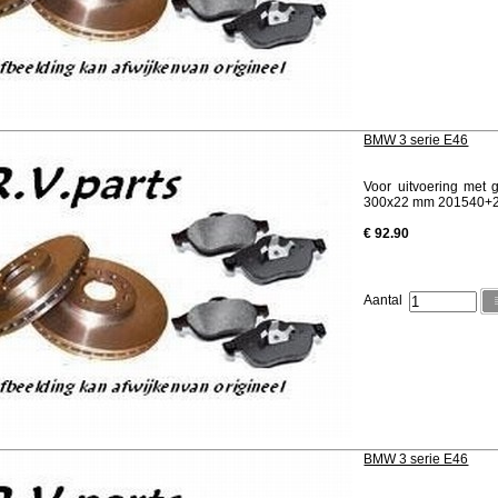
BMW 3 serie E46
Voor uitvoering met 
300x22 mm 201540+
€ 92.90
Aantal
BMW 3 serie E46