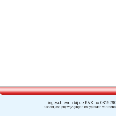
ingeschreven bij de KVK no 081529
tussentijdse prijswijzigingen en typfouten voorbeh