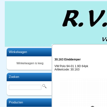
Home
Winkelwagen
30.163 Einddemper
Winkelwagen is leeg
VW Polo 94-01 1.9D 64pk
Artikelcode: 30.163
Zoeken
Producten