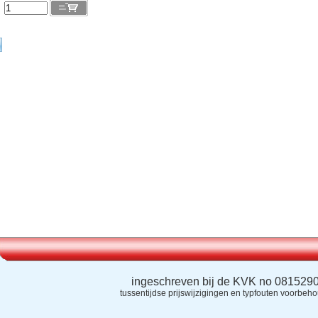
l
ingeschreven bij de KVK no 081529
tussentijdse prijswijzigingen en typfouten voorbeh