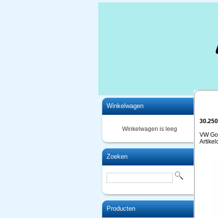
Home
Winkelwagen
30.25
Winkelwagen is leeg
VW Gol
Artike
Zoeken
Producten