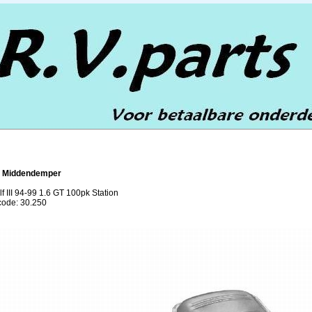
0 Middendemper
f III 94-99 1.6 GT 100pk Station
lcode: 30.250