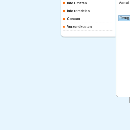
Aanta
Info Uitlaten
info remdelen
Contact
Verzendkosten