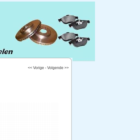
<< Vorige
-
Volgende >>