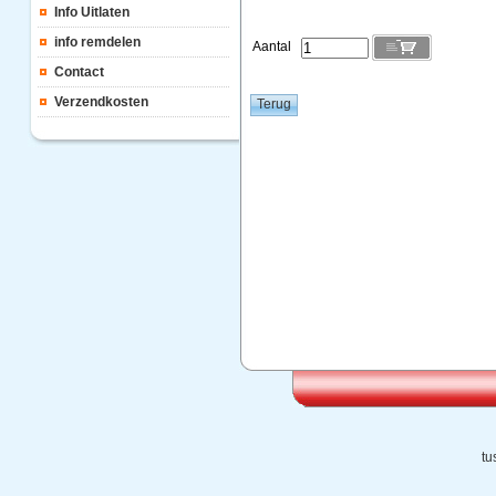
Info Uitlaten
info remdelen
Aantal
Contact
Verzendkosten
tu