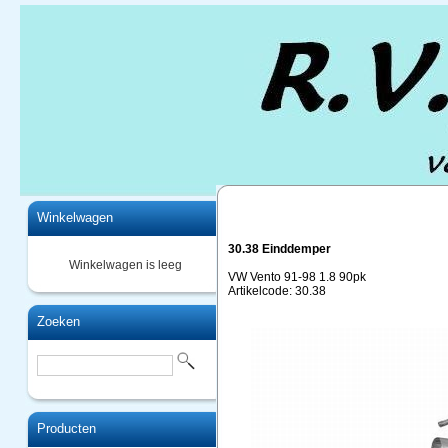
Home
Winkelwagen
30.38 Einddemper
Winkelwagen is leeg
VW Vento 91-98 1.8 90pk
Artikelcode: 30.38
Zoeken
Producten