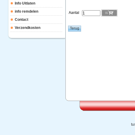
Info Uitlaten
info remdelen
Aantal
Contact
Verzendkosten
tu