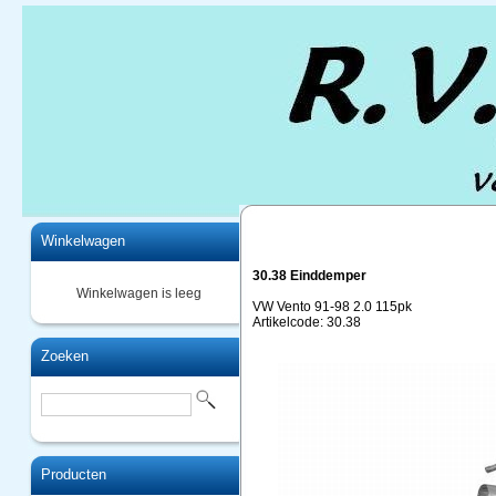
Home
Winkelwagen
30.38 Einddemper
Winkelwagen is leeg
VW Vento 91-98 2.0 115pk
Artikelcode: 30.38
Zoeken
Producten