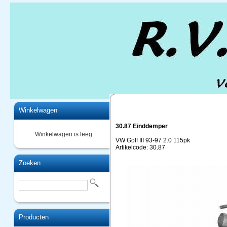
Home
Winkelwagen
30.87 Einddemper
Winkelwagen is leeg
VW Golf III 93-97 2.0 115pk
Artikelcode: 30.87
Zoeken
Producten