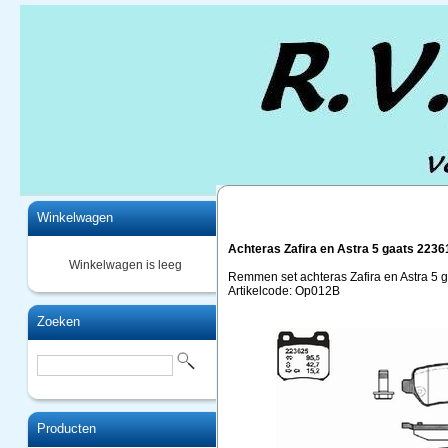
Home
Winkelwagen
Achteras Zafira en Astra 5 gaats 223
Winkelwagen is leeg
Remmen set achteras Zafira en Astra 5
Artikelcode: Op012B
Zoeken
Producten