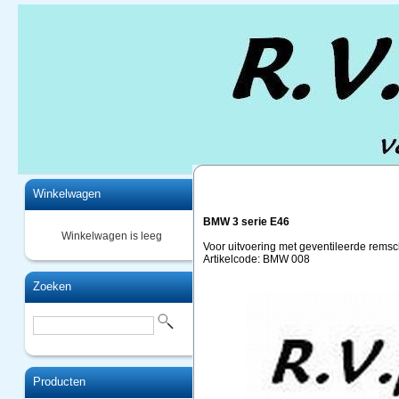
Home
Winkelwagen
BMW 3 serie E46
Winkelwagen is leeg
Voor uitvoering met geventileerde re
Artikelcode: BMW 008
Zoeken
Producten