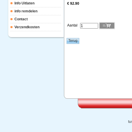
Info Uitlaten
€ 92.90
info remdelen
Contact
Aantal
Verzendkosten
tu