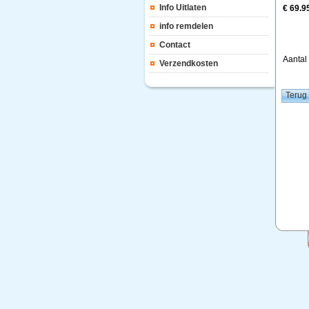
Info Uitlaten
€ 69.9
info remdelen
Contact
Aanta
Verzendkosten