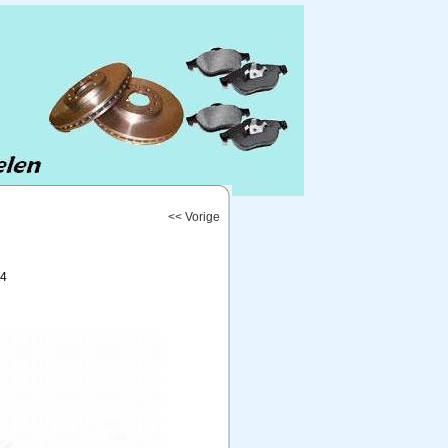
<< Vorige
24