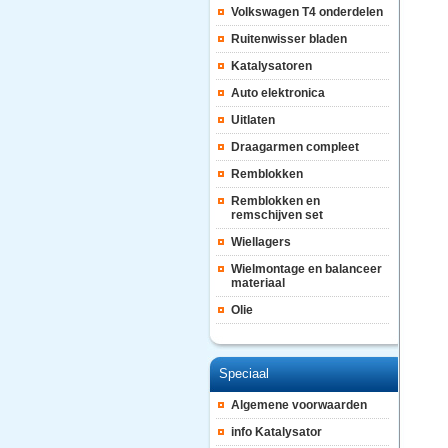
Volkswagen T4 onderdelen
Ruitenwisser bladen
Katalysatoren
Auto elektronica
Uitlaten
Draagarmen compleet
Remblokken
Remblokken en
remschijven set
Wiellagers
Wielmontage en balanceer
materiaal
Olie
Speciaal
Algemene voorwaarden
info Katalysator