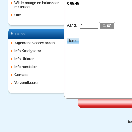
Wielmontage en balanceer
€ 65.45
materiaal
Olie
Aantal
Speciaal
Algemene voorwaarden
info Katalysator
Info Uitlaten
info remdelen
Contact
Verzendkosten
tu