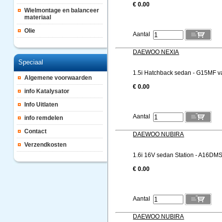
€ 0.00
Wielmontage en balanceer
materiaal
Olie
Aantal
DAEWOO NEXIA
Speciaal
1.5i Hatchback sedan - G15MF v
Algemene voorwaarden
€ 0.00
info Katalysator
Info Uitlaten
Aantal
info remdelen
Contact
DAEWOO NUBIRA
Verzendkosten
1.6i 16V sedan Station - A16DMS
€ 0.00
Aantal
DAEWOO NUBIRA