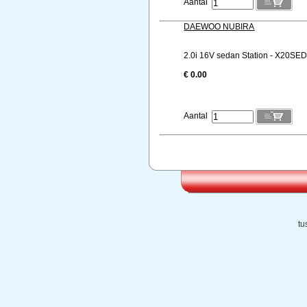
Aantal
DAEWOO NUBIRA
2.0i 16V sedan Station - X20SED
€ 0.00
Aantal
tu