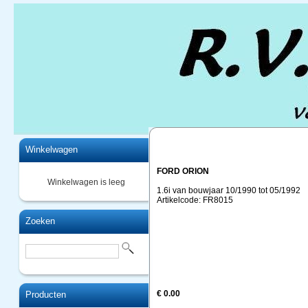
Home
Winkelwagen
FORD ORION
Winkelwagen is leeg
1.6i van bouwjaar 10/1990 tot 05/1992
Artikelcode: FR8015
Zoeken
€ 0.00
Producten