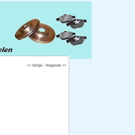
<< Vorige
-
Volgende >>