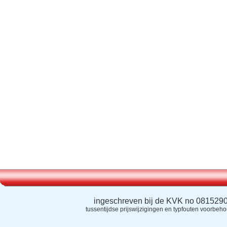
ingeschreven bij de KVK no 081529
tussentijdse prijswijzigingen en typfouten voorbeh