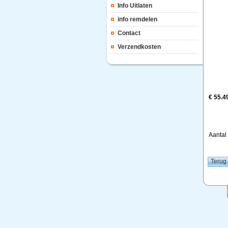
Info Uitlaten
info remdelen
Contact
Verzendkosten
€ 55.4
Aanta