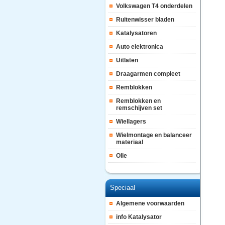
Volkswagen T4 onderdelen
Ruitenwisser bladen
Katalysatoren
Auto elektronica
Uitlaten
Draagarmen compleet
Remblokken
Remblokken en
remschijven set
Wiellagers
Wielmontage en balanceer
materiaal
Olie
Speciaal
Algemene voorwaarden
info Katalysator