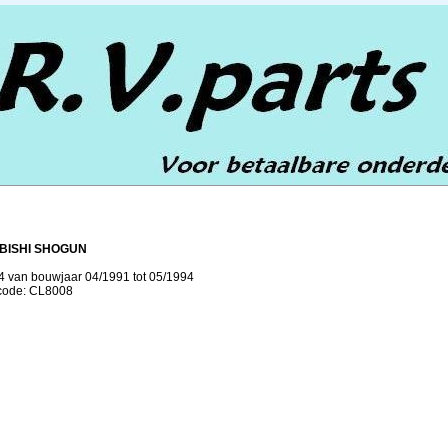
BISHI SHOGUN
x4 van bouwjaar 04/1991 tot 05/1994
lcode: CL8008