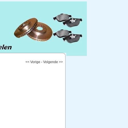
<< Vorige
-
Volgende >>