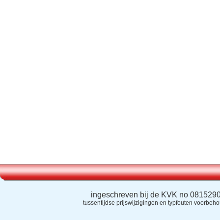
ingeschreven bij de KVK no 081529
tussentijdse prijswijzigingen en typfouten voorbeh