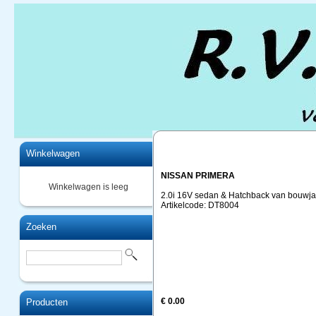
Home
Winkelwagen
NISSAN PRIMERA
Winkelwagen is leeg
2.0i 16V sedan & Hatchback van bouwja
Artikelcode: DT8004
Zoeken
€ 0.00
Producten