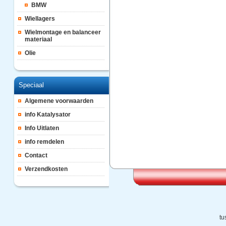
BMW
Wiellagers
Wielmontage en balanceer
materiaal
Olie
Speciaal
Algemene voorwaarden
info Katalysator
Info Uitlaten
info remdelen
Contact
Verzendkosten
tu