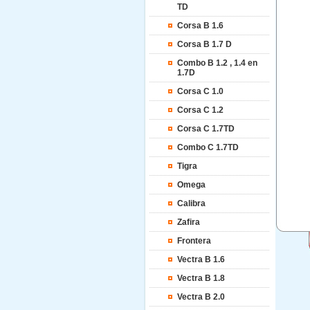
TD
Corsa B 1.6
Corsa B 1.7 D
Combo B 1.2 , 1.4 en
1.7D
Corsa C 1.0
Corsa C 1.2
Corsa C 1.7TD
Combo C 1.7TD
Tigra
Omega
Calibra
Zafira
Frontera
Vectra B 1.6
Vectra B 1.8
Vectra B 2.0