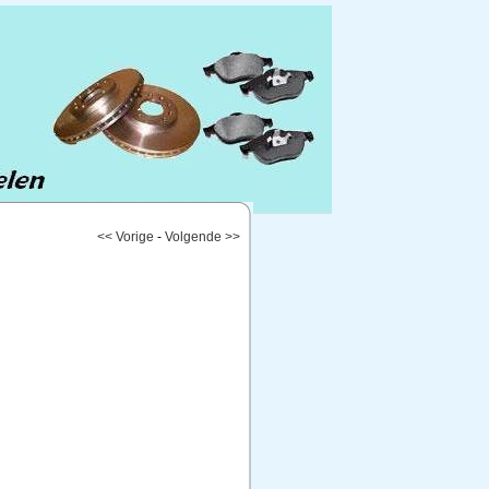
<< Vorige
-
Volgende >>