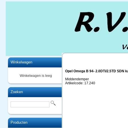
Home
Winkelwagen
Opel Omega B 94- 2.0DTi/2.5TD SDN k
Winkelwagen is leeg
Middendemper
Artikelcode: 17.240
Zoeken
Producten