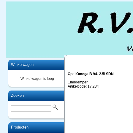
Home
Winkelwagen
Opel Omega B 94- 2.5I SDN
Winkelwagen is leeg
Einddemper
Artikelcode: 17.234
Zoeken
Producten