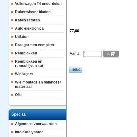
Volkswagen T4 onderdelen
Ruitenwisser bladen
Katalysatoren
Auto elektronica
77,60
Uitlaten
Draagarmen compleet
Remblokken
Aantal
Remblokken en
remschijven set
Wiellagers
Wielmontage en balanceer
materiaal
Olie
Speciaal
Algemene voorwaarden
info Katalysator