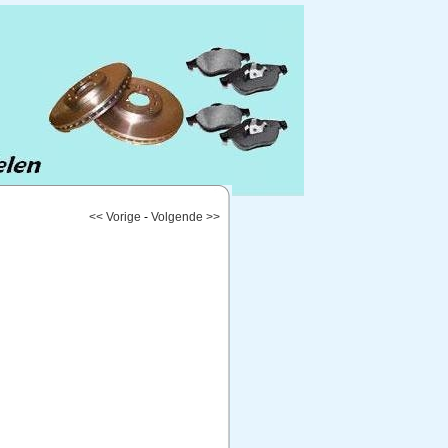
<< Vorige
-
Volgende >>