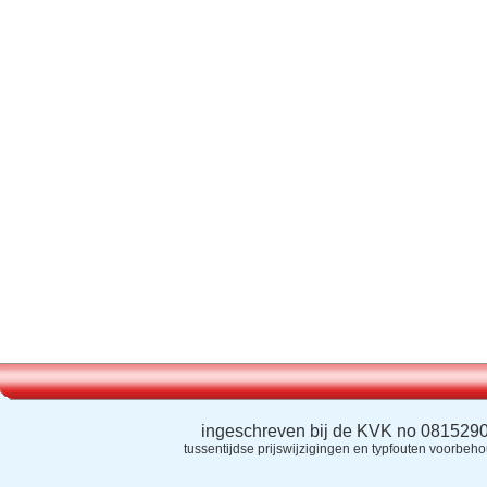
ingeschreven bij de KVK no 081529
tussentijdse prijswijzigingen en typfouten voorbeh