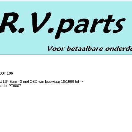
OT 106
 TU1JP Euro - 3 met OBD van bouwjaar 10/1999 tot ->
lcode: PT6007