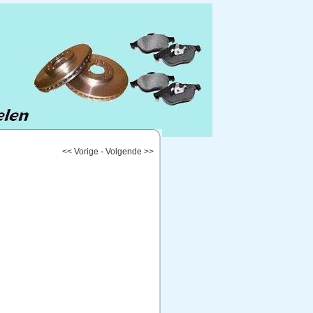
<< Vorige
-
Volgende >>