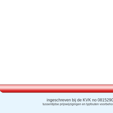
ingeschreven bij de KVK no 081529
tussentijdse prijswijzigingen en typfouten voorbeh