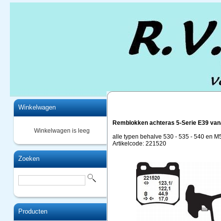
Home
Winkelwagen
Remblokken achteras 5-Serie E39 van
Winkelwagen is leeg
alle typen behalve 530 - 535 - 540 en M
Artikelcode: 221520
Zoeken
Producten