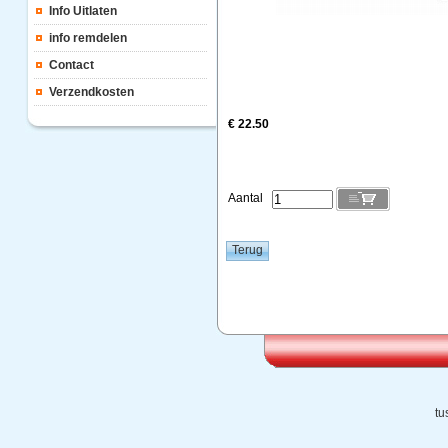
Info Uitlaten
info remdelen
Contact
Verzendkosten
€ 22.50
Aantal
tu