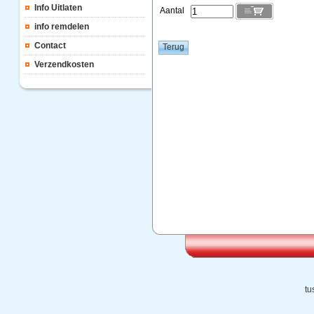
Info Uitlaten
Aantal
info remdelen
Contact
Verzendkosten
tu