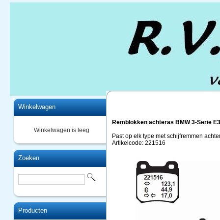
Home
Winkelwagen
Remblokken achteras BMW 3-Serie E
Winkelwagen is leeg
Past op elk type met schijfremmen acht
Artikelcode: 221516
Zoeken
Producten