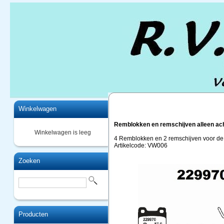
Home
Winkelwagen
Remblokken en remschijven alleen ach
Winkelwagen is leeg
4 Remblokken en 2 remschijven voor d
Artikelcode: VW006
Zoeken
Producten