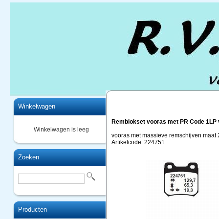
Home
Winkelwagen
Remblokset vooras met PR Code 1LP v
Winkelwagen is leeg
vooras met massieve remschijven maat
Artikelcode: 224751
Zoeken
Producten