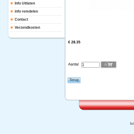
Info Uitlaten
info remdelen
Contact
Verzendkosten
€ 28.35
Aantal
tu