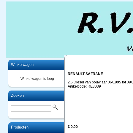
Home
Winkelwagen
RENAULT SAFRANE
Winkelwagen is leeg
2.5 Diesel van bouwjaar 06/1995 tot 09
Artikelcode: RE8039
Zoeken
€ 0.00
Producten