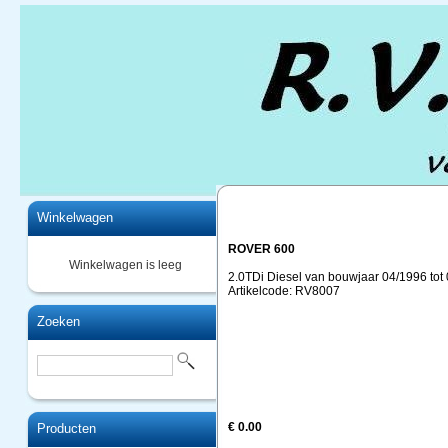
Home
Winkelwagen
ROVER 600
Winkelwagen is leeg
2.0TDi Diesel van bouwjaar 04/1996 tot
Artikelcode: RV8007
Zoeken
€ 0.00
Producten