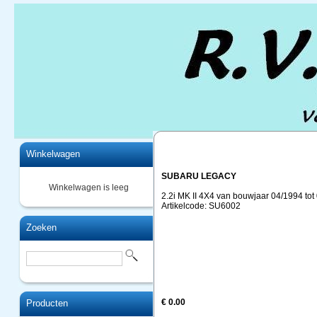
Home
Winkelwagen
SUBARU LEGACY
Winkelwagen is leeg
2.2i MK II 4X4 van bouwjaar 04/1994 tot
Artikelcode: SU6002
Zoeken
€ 0.00
Producten