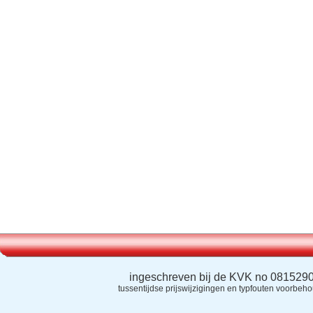
ingeschreven bij de KVK no 081529
tussentijdse prijswijzigingen en typfouten voorbeh