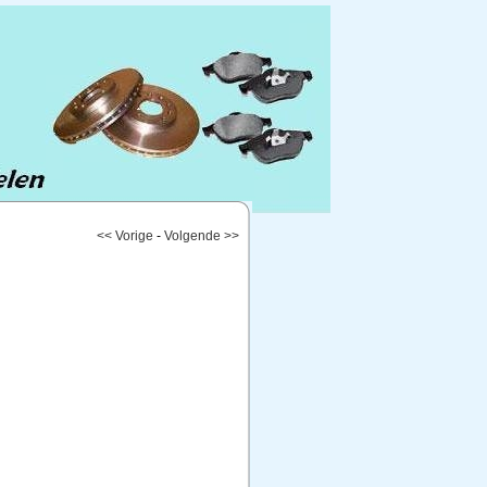
<< Vorige
-
Volgende >>