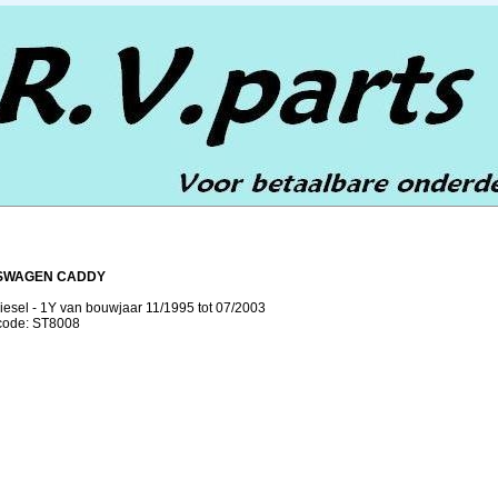
SWAGEN CADDY
iesel - 1Y van bouwjaar 11/1995 tot 07/2003
lcode: ST8008